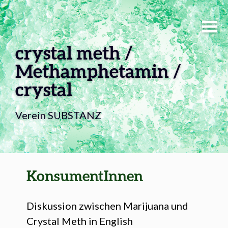
Skip to content
crystal meth /
Methamphetamin /
crystal
Verein SUBSTANZ
KonsumentInnen
Diskussion zwischen Marijuana und
Crystal Meth in English